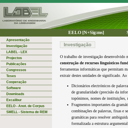
EELO [N+Sig:ms]
Apresentação
Investigação
Investigação
LABEL - LEX
O trabalho de investigação desenvolvido
Projectos
construção de recursos linguísticos fu
Publicações
ferramentas informáticas que permitam mani
Congressos
extrair destes unidades de significado. Ao
Teses
Cooperação
Dicionários electrónicos de palavr
Software
de granularidade (precisão da inform
Downloads
topónimos, nomes de instituições, 
Excalibur
Fragmentos importantes da gramát
EELO - Anot. de Corpus
combinações de palavras, fixas e s
SMELL - Sistema de REM
gramáticas para resolver ambiguida
formalizada a estrutura argumental