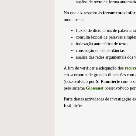
análise de texto de forma automáti
No que diz respeito às
ferramentas infor
módulos de:
flexão de dicionários de palavras 
consulta lexical de palavras simpl
indexação automática de texto
construção de concordâncias
análise das redes argumentais dos 
A fim de verificar a adequação dos
recurs
em «corpora» de grandes dimensões com 
(desenvolvido por
S. Paumier
)e com o s
pelo sistema
Glossanet
(desenvolvido po
Parte destas actividades de investigação 
Instituições.